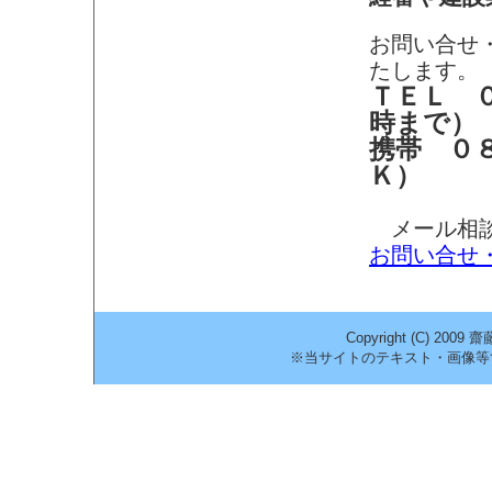
お問い合せ
たします。
ＴＥＬ 
時まで）
携帯 ０
Ｋ）
メール相談
お問い合せ
Copyright (C) 2009
※当サイトのテキスト・画像等