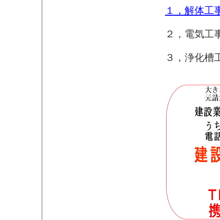
１，解体工
２，電気工
３，浄化槽