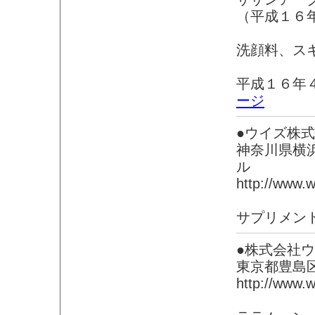
（平成１６
洗顔料、ス
平成１６年
ージ
●ウイズ株
神奈川県横
ル
http://www.wi
サプリメン
●株式会社
東京都豊島
http://www.wi