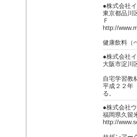
●株式会社
東京都品川
Ｆ
http://www.m
健康飲料（
●株式会社
大阪市淀川
自宅学習教
平成２２年
る。
●株式会社
福岡県久留米
http://www.
サザンアー