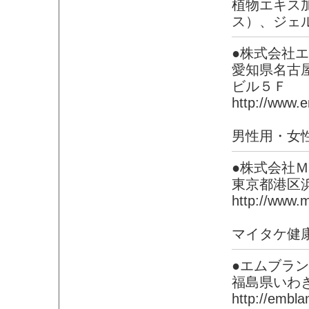
植物エキス
ス）、ジェ
●株式会社
愛知県名古
ビル５Ｆ
http://www.e
男性用・女
●株式会社
東京都港区
http://www
マイタケ健
●エムブラ
福島県いわ
http://emblan