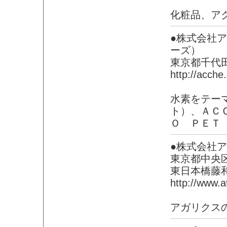
化粧品、ア
●株式会社
ーズ）
東京都千代
http://acche.
水素をテー
ト）、ＡＣ
Ｏ ＰＥＴ
●株式会社
東京都中央区
東日本橋藤
http://www.a
アガリクス