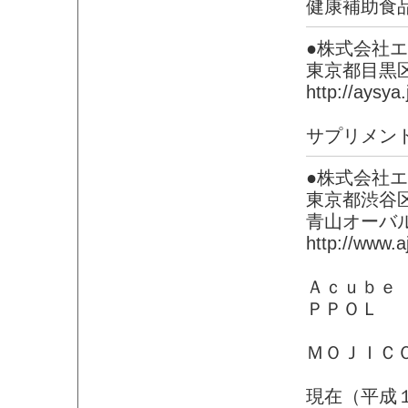
健康補助食
●株式会社
東京都目黒
http://aysya.
サプリメン
●株式会社
東京都渋谷区
青山オーバル
http://www.aj
Ａｃｕｂｅ
ＰＰＯＬ
ＭＯＪＩＣ
現在（平成