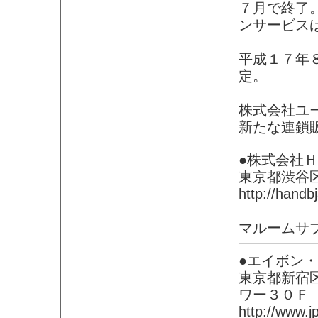
７月で終了
ンサービス
平成１７年
定。
株式会社ユ
新たな連鎖
●株式会社Ｈ
東京都渋谷
http://handb
マルームサ
●エイボン
東京都新宿
ワー３０Ｆ
http://www.j