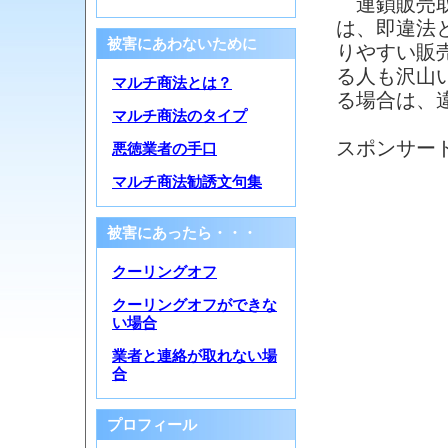
連鎖販売取
は、即違法
被害にあわないために
りやすい販
る人も沢山
マルチ商法とは？
る場合は、
マルチ商法のタイプ
スポンサー
悪徳業者の手口
マルチ商法勧誘文句集
被害にあったら・・・
クーリングオフ
クーリングオフができな
い場合
業者と連絡が取れない場
合
プロフィール