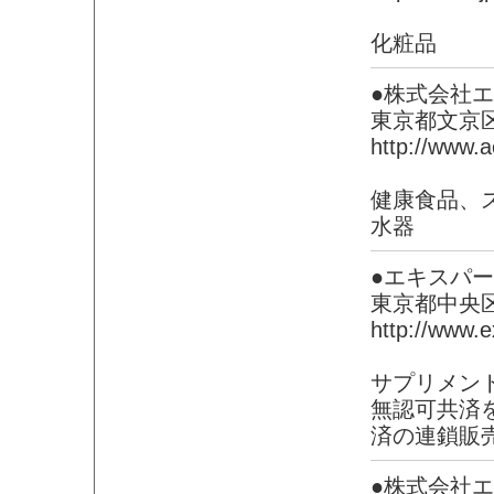
化粧品
●株式会社
東京都文京
http://www.a
健康食品、
水器
●エキスパ
東京都中央
http://www.e
サプリメン
無認可共済
済の連鎖販
●株式会社