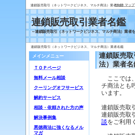
サイトマップ
連鎖販売取引（ネットワークビジネス、マルチ商法）業者名鑑
連鎖販売取引業者名鑑
～連鎖販売取引（ネットワークビジネス、マルチ商法）業者
連鎖販売取引（ネットワークビジネス、マルチ商法）業者名鑑
連鎖販売取
メインメニュー
法）業者名
ＴＯＰページ
ここでは、
無料メール相談
チ商法とも
クーリングオフサービス
います。
解約サービス
連鎖販売取
相談・依頼された方の声
連鎖販売取
解決事例集
談
をご利用
悪徳商法に強くなるメル
マガ