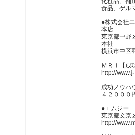
化粧品、補
食品、ゲル
●株式会社
本店
東京都中野
本社
横浜市中区
ＭＲＩ【成
http://www.j-
成功ノウハ
４２０００
●エムジー
東京都文京
http://www.