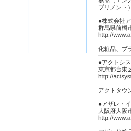
燕窩（エン
プリメント
●株式会社
群馬県前橋
http://www.a
化粧品、プ
●アクトシ
東京都台東
http://actsy
アクトタウ
●アザレ・
大阪府大阪
http://www.a