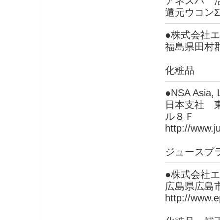
アネスパ 
還元ウコン
●株式会社
福島県田村
化粧品
●NSA Asia, 
日本支社 
ル８Ｆ
http://www.ju
ジュースプ
●株式会社
広島県広島
http://www.e