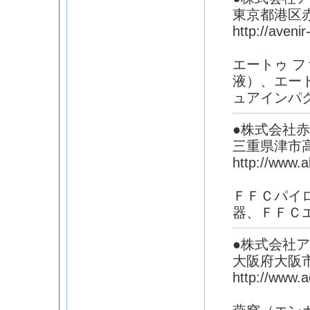
東京都港区赤
http://aveni
エートゥ 
液）、エー
ュアインパ
●株式会社
三重県津市
http://www.a
ＦＦＣパイ
器、ＦＦＣ
●株式会社
大阪府大阪
http://www.a