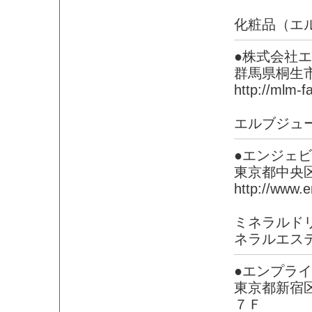
化粧品（エ
●株式会社
群馬県桐生
http://mlm-f
エルブジュ
●エンジェ
東京都中央
http://www.e
ミネラルド
ネラルエス
●エンプラ
東京都新宿
７Ｆ