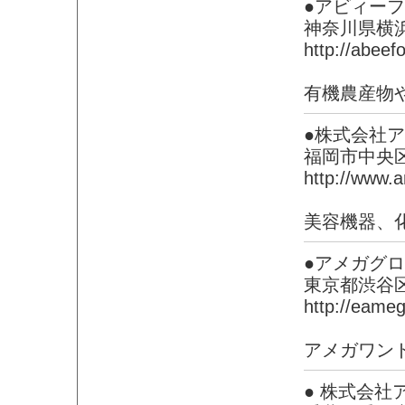
●アビィー
神奈川県横
http://abeef
有機農産物
●株式会社
福岡市中央
http://www.a
美容機器、
●アメガグ
東京都渋谷
http://eame
アメガワン
● 株式会社