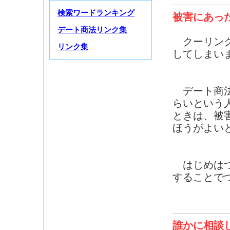
検索ワードランキング
被害にあっ
デート商法リンク集
クーリング
リンク集
してしまい
デート商法
らいという
ときは、被
ほうがよい
はじめはつ
することで
誰かに相談