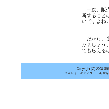
一度、販売
断すること
いですよね
だから、少
みましょう
てもらえる
Copyright (C) 2008
※当サイトのテキスト・画像等